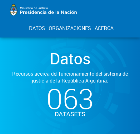
DATOS
ORGANIZACIONES
ACERCA
Datos
Recursos acerca del funcionamiento del sistema de
justicia de la República Argentina.
063
DATASETS