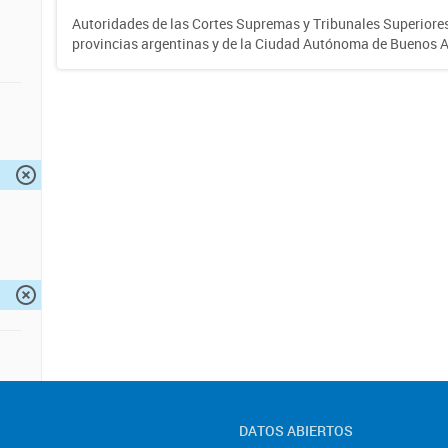
Autoridades de las Cortes Supremas y Tribunales Superiores 
provincias argentinas y de la Ciudad Autónoma de Buenos A
DATOS ABIERTOS