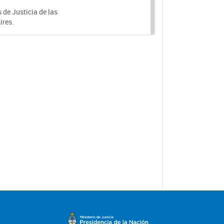
de Justicia de las
ires.