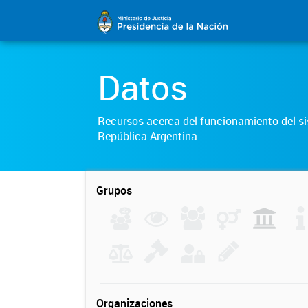
Datos
Recursos acerca del funcionamiento del sis
República Argentina.
Grupos
Organizaciones