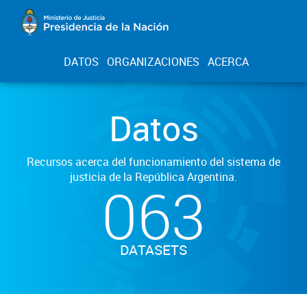
DATOS
ORGANIZACIONES
ACERCA
Datos
Recursos acerca del funcionamiento del sistema de
justicia de la República Argentina.
063
DATASETS