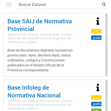
Base SAIJ de Normativa
Provincial
csv
Ministerio de Justicia. Secretaría de Justicia.
gráfico
Dirección Nacional del Sistema Argentino de
Información Jurídica
Base de documentos digitales normativos
provinciales: leyes, decretos leyes, textos
ordenados, códigos y Constituciones
publicados en el Boletín Oficial de la
Provincia correspondiente.
Base Infoleg de
Normativa Nacional
csv
Ministerio de Justicia. Secretaría de Justicia.
gráfico
Dirección Nacional del Sistema Argentino de
Información Jurídica
zip