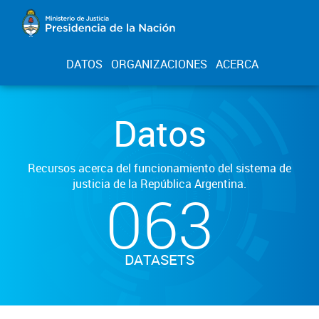
DATOS
ORGANIZACIONES
ACERCA
Datos
Recursos acerca del funcionamiento del sistema de
justicia de la República Argentina.
063
DATASETS