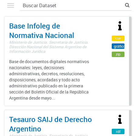
Base Infoleg de
Normativa Nacional
csv
Ministerio de Justicia. Secretaría de Justicia.
gráfico
Dirección Nacional del Sistema Argentino de
Información Jurídica
zip
Base de documentos digitales normativos
nacionales: leyes, decisiones
administrativas, decretos, resoluciones,
disposiciones, acordadas y todo acto
administrativo publicado en la primera
sección del Boletín Oficial de la República
Argentina desde mayo...
Tesauro SAIJ de Derecho
Argentino
rdf
Ministerio de Justicia. Secretaría de Justicia.