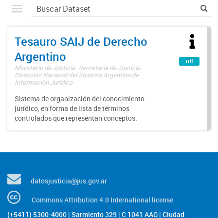
Tesauro SAIJ de Derecho
Argentino
rdf
Ministerio de Justicia. Secretaría de Justicia.
Dirección Nacional del Sistema Argentino de
Información Jurídica
Sistema de organización del conocimiento
jurídico, en forma de lista de términos
controlados que representan conceptos.
datosjusticia@jus.gov.ar
Commons Attribution 4.0 International license
(+5411) 5300-4000 | Sarmiento 329 | C 1041 AAG | Ciudad