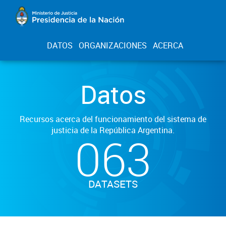
DATOS
ORGANIZACIONES
ACERCA
Datos
Recursos acerca del funcionamiento del sistema de
justicia de la República Argentina.
063
DATASETS