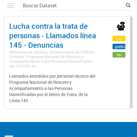
Lucha contra la trata de
personas - Llamados línea
csv
145 - Denuncias
gráfico
Ministerio de Justicia. Subsecretaría de Política
zip
Criminal. Programa Nacional de Rescate y
Acompañamiento a las Personas Damnificadas
por el Delito de...
Llamados atendidos por personal técnico del
Programa Nacional de Rescate y
Acompañamiento a las Personas
Damnificadas por el Delito de Trata, de la
Línea 145.