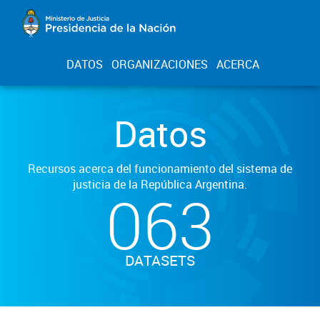
DATOS
ORGANIZACIONES
ACERCA
Datos
Recursos acerca del funcionamiento del sistema de
justicia de la República Argentina.
063
DATASETS