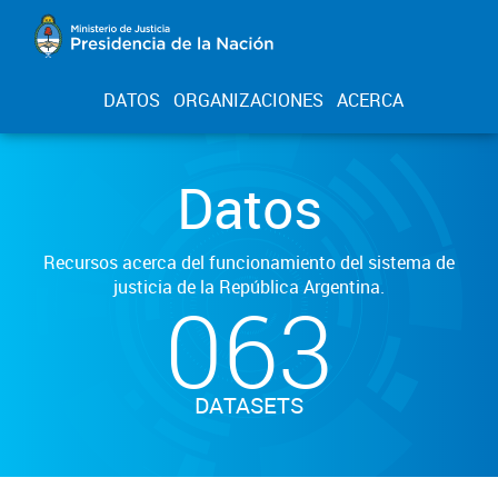
DATOS
ORGANIZACIONES
ACERCA
Datos
Recursos acerca del funcionamiento del sistema de
justicia de la República Argentina.
063
DATASETS