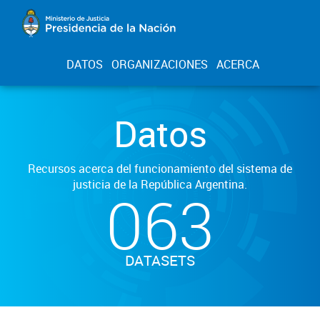
DATOS
ORGANIZACIONES
ACERCA
Datos
Recursos acerca del funcionamiento del sistema de
justicia de la República Argentina.
063
DATASETS