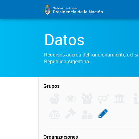
Datos
Recursos acerca del funcionamiento del sis
República Argentina.
Grupos
Organizaciones