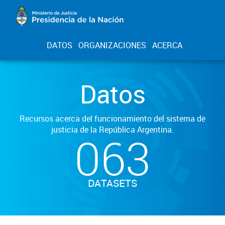
DATOS
ORGANIZACIONES
ACERCA
Datos
Recursos acerca del funcionamiento del sistema de
justicia de la República Argentina.
063
DATASETS