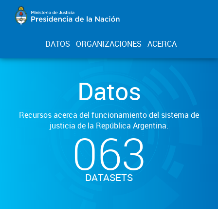
DATOS
ORGANIZACIONES
ACERCA
Datos
Recursos acerca del funcionamiento del sistema de
justicia de la República Argentina.
063
DATASETS