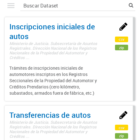
Inscripciones iniciales de
autos
csv
Ministerio de Justicia. Subsecretaría de Asuntos
zip
Registrales. Dirección Nacional de los Registros
Nacionales de la Propiedad del Automotor y
Créditos ...
Trámites de inscripciones iniciales de
automotores inscriptos en los Registros
Seccionales de la Propiedad del Automotor y
Créditos Prendarios (cero kilómetro,
subastados, armados fuera de fábrica, etc.)
Transferencias de autos
Ministerio de Justicia. Subsecretaría de Asuntos
Registrales. Dirección Nacional de los Registros
csv
Nacionales de la Propiedad del Automotor y
zip
Créditos ...