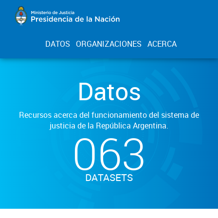
DATOS
ORGANIZACIONES
ACERCA
Datos
Recursos acerca del funcionamiento del sistema de
justicia de la República Argentina.
063
DATASETS