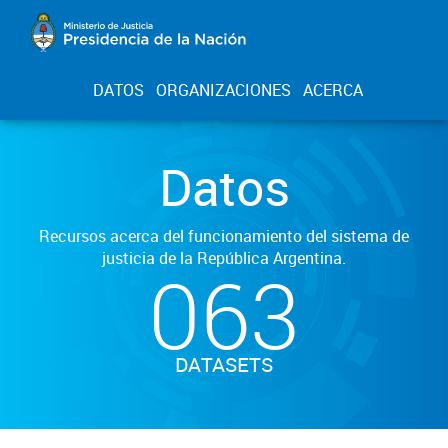
DATOS
ORGANIZACIONES
ACERCA
Datos
Recursos acerca del funcionamiento del sistema de
justicia de la República Argentina.
063
DATASETS