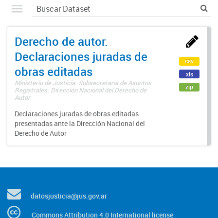
Derecho de autor.
Declaraciones juradas de
csv
obras editadas
xls
Ministerio de Justicia. Subsecretaría de Asuntos
zip
Registrales. Dirección Nacional del Derecho de
Autor
Declaraciones juradas de obras editadas
presentadas ante la Dirección Nacional del
Derecho de Autor
datosjusticia@jus.gov.ar
Commons Attribution 4.0 International license