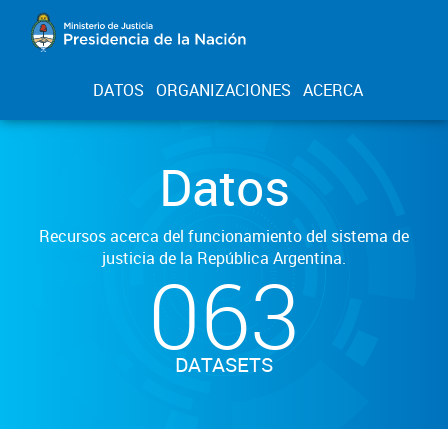
DATOS
ORGANIZACIONES
ACERCA
Datos
Recursos acerca del funcionamiento del sistema de
justicia de la República Argentina.
063
DATASETS