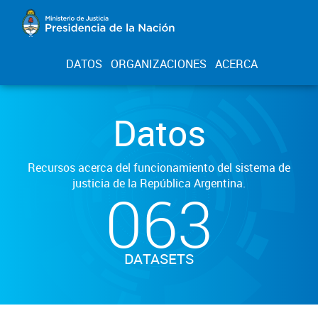
DATOS
ORGANIZACIONES
ACERCA
Datos
Recursos acerca del funcionamiento del sistema de
justicia de la República Argentina.
063
DATASETS