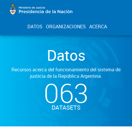
DATOS
ORGANIZACIONES
ACERCA
Datos
Recursos acerca del funcionamiento del sistema de
justicia de la República Argentina.
063
DATASETS