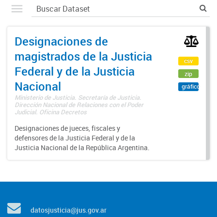
Designaciones de
magistrados de la Justicia
csv
Federal y de la Justicia
zip
Nacional
gráfico
Ministerio de Justicia. Secretaría de Justicia.
Dirección Nacional de Relaciones con el Poder
Judicial. Oficina Decretos
Designaciones de jueces, fiscales y
defensores de la Justicia Federal y de la
Justicia Nacional de la República Argentina.
datosjusticia@jus.gov.ar