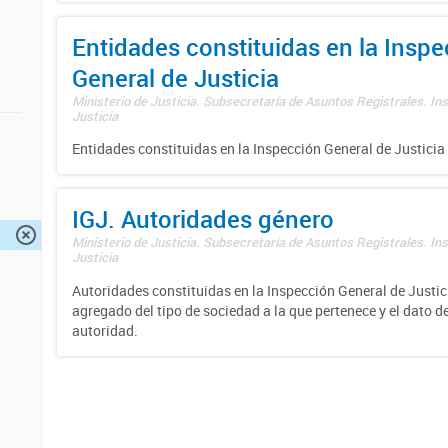
Entidades constituidas en la Insp
General de Justicia
Ministerio de Justicia. Subsecretaría de Asuntos Registrales. In
Justicia
Entidades constituidas en la Inspección General de Justicia 
IGJ. Autoridades género
Ministerio de Justicia. Subsecretaría de Asuntos Registrales. In
Justicia
Autoridades constituidas en la Inspección General de Justici
agregado del tipo de sociedad a la que pertenece y el dato d
autoridad.