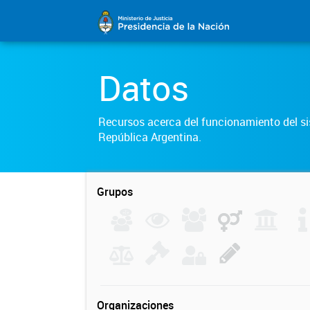
Datos
Recursos acerca del funcionamiento del sis
República Argentina.
Grupos
Organizaciones