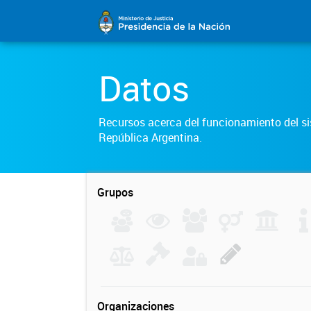
Datos
Recursos acerca del funcionamiento del sis
República Argentina.
Grupos
Organizaciones