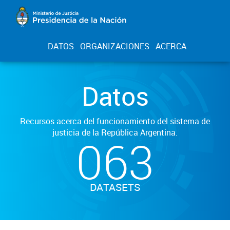
DATOS
ORGANIZACIONES
ACERCA
Datos
Recursos acerca del funcionamiento del sistema de
justicia de la República Argentina.
063
DATASETS