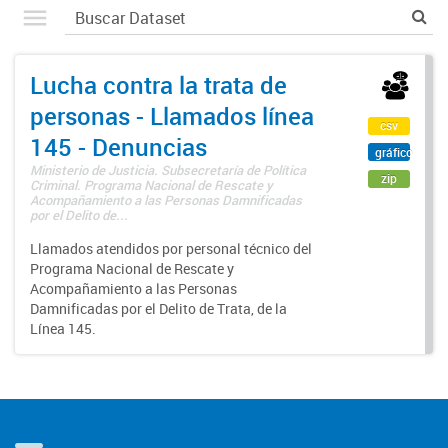
Lucha contra la trata de
personas - Llamados línea
csv
145 - Denuncias
gráfico
Ministerio de Justicia. Subsecretaría de Política
zip
Criminal. Programa Nacional de Rescate y
Acompañamiento a las Personas Damnificadas
por el Delito de...
Llamados atendidos por personal técnico del
Programa Nacional de Rescate y
Acompañamiento a las Personas
Damnificadas por el Delito de Trata, de la
Línea 145.