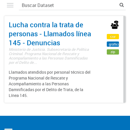
Lucha contra la trata de
personas - Llamados línea
csv
145 - Denuncias
gráfico
Ministerio de Justicia. Subsecretaría de Política
zip
Criminal. Programa Nacional de Rescate y
Acompañamiento a las Personas Damnificadas
por el Delito de...
Llamados atendidos por personal técnico del
Programa Nacional de Rescate y
Acompañamiento a las Personas
Damnificadas por el Delito de Trata, de la
Línea 145.