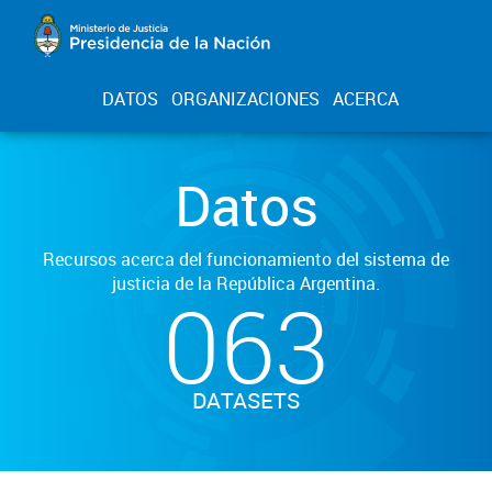
DATOS
ORGANIZACIONES
ACERCA
Datos
Recursos acerca del funcionamiento del sistema de
justicia de la República Argentina.
063
DATASETS