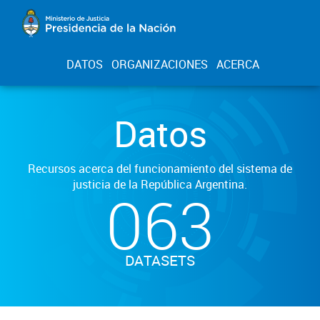
DATOS
ORGANIZACIONES
ACERCA
Datos
Recursos acerca del funcionamiento del sistema de
justicia de la República Argentina.
063
DATASETS