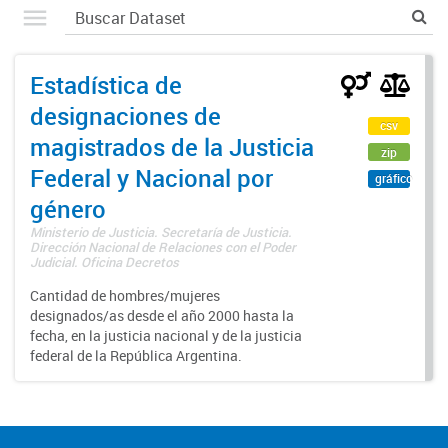
Estadística de
designaciones de
csv
magistrados de la Justicia
zip
Federal y Nacional por
gráfico
género
Ministerio de Justicia. Secretaría de Justicia.
Dirección Nacional de Relaciones con el Poder
Judicial. Oficina Decretos
Cantidad de hombres/mujeres
designados/as desde el año 2000 hasta la
fecha, en la justicia nacional y de la justicia
federal de la República Argentina.