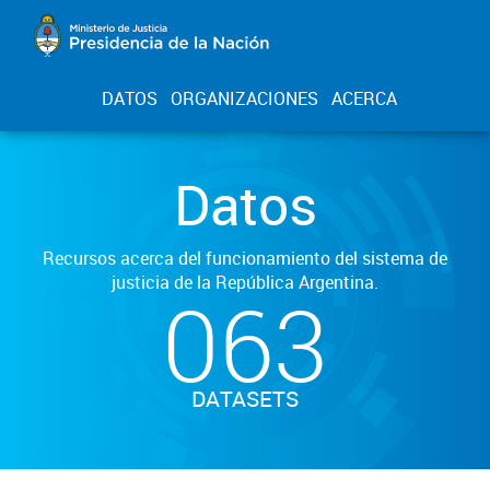
DATOS
ORGANIZACIONES
ACERCA
Datos
Recursos acerca del funcionamiento del sistema de
justicia de la República Argentina.
063
DATASETS