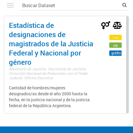
Estadística de
designaciones de
csv
magistrados de la Justicia
zip
Federal y Nacional por
gráfico
género
Ministerio de Justicia. Secretaría de Justicia.
Dirección Nacional de Relaciones con el Poder
Judicial. Oficina Decretos
Cantidad de hombres/mujeres
designados/as desde el año 2000 hasta la
fecha, en la justicia nacional y de la justicia
federal de la República Argentina.