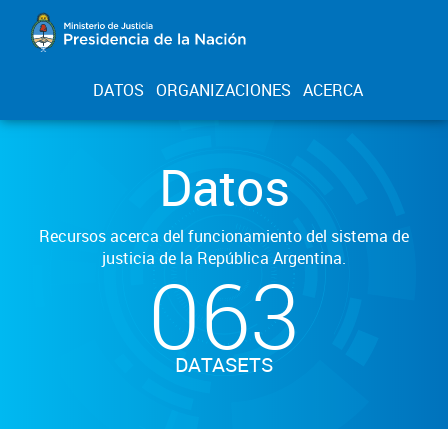
DATOS
ORGANIZACIONES
ACERCA
Datos
Recursos acerca del funcionamiento del sistema de
justicia de la República Argentina.
063
DATASETS