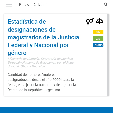
Estadística de
designaciones de
csv
magistrados de la Justicia
zip
Federal y Nacional por
gráfico
género
Ministerio de Justicia. Secretaría de Justicia.
Dirección Nacional de Relaciones con el Poder
Judicial. Oficina Decretos
Cantidad de hombres/mujeres
designados/as desde el año 2000 hasta la
fecha, en la justicia nacional y de la justicia
federal de la República Argentina.