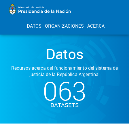
DATOS
ORGANIZACIONES
ACERCA
Datos
Recursos acerca del funcionamiento del sistema de
justicia de la República Argentina.
063
DATASETS