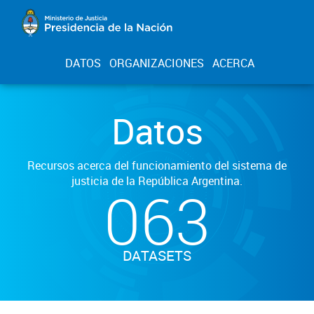
DATOS
ORGANIZACIONES
ACERCA
Datos
Recursos acerca del funcionamiento del sistema de
justicia de la República Argentina.
063
DATASETS