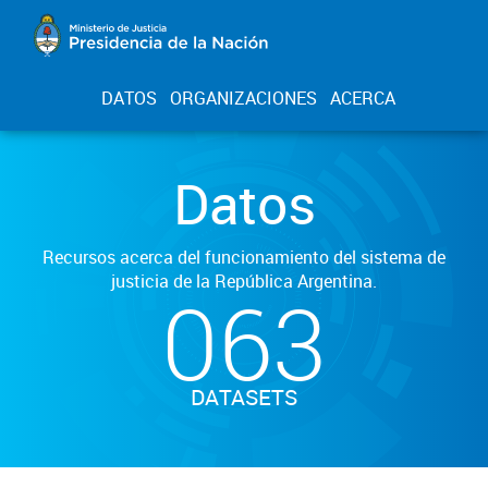
DATOS
ORGANIZACIONES
ACERCA
Datos
Recursos acerca del funcionamiento del sistema de
justicia de la República Argentina.
063
DATASETS