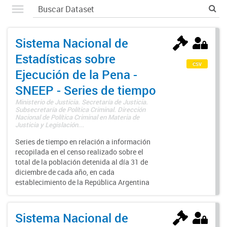
Sistema Nacional de
Estadísticas sobre
csv
Ejecución de la Pena -
SNEEP - Series de tiempo
Ministerio de Justicia. Secretaría de Justicia.
Subsecretaría de Política Criminal. Dirección
Nacional de Política Criminal en Materia de
Justicia y Legislación...
Series de tiempo en relación a información
recopilada en el censo realizado sobre el
total de la población detenida al día 31 de
diciembre de cada año, en cada
establecimiento de la República Argentina
Sistema Nacional de