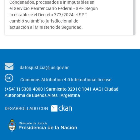
Condenados, procesados e inimputables en
el Servicio Penitenciario Federal - SPF. Según
lo establece el Decreto 373/2024 el SPF
cambió su ámbito jurisdiccional de
actuación al Ministerio de Seguridad.
datosjusticia@jus.gov.ar
Commons Attribution 4.0 International license
(+5411) 5300-4000 | Sarmiento 329 | C 1041 AAG | Ciudad
Autónoma de Buenos Aires | Argentina
DESARROLLADO CON