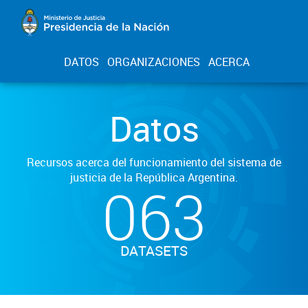
DATOS
ORGANIZACIONES
ACERCA
Datos
Recursos acerca del funcionamiento del sistema de
justicia de la República Argentina.
063
DATASETS