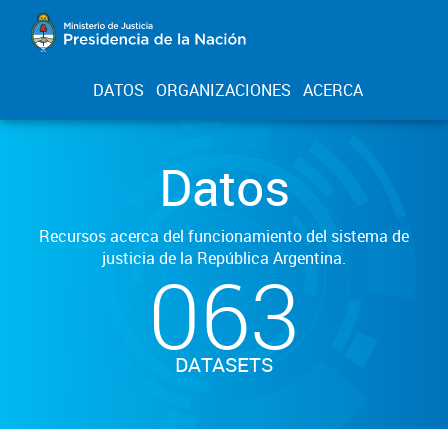
DATOS
ORGANIZACIONES
ACERCA
Datos
Recursos acerca del funcionamiento del sistema de
justicia de la República Argentina.
063
DATASETS