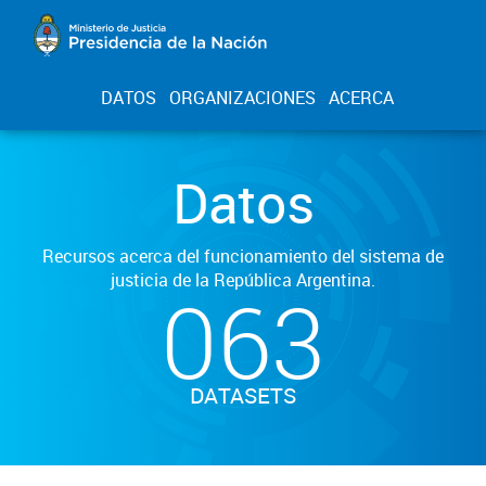
DATOS
ORGANIZACIONES
ACERCA
Datos
Recursos acerca del funcionamiento del sistema de
justicia de la República Argentina.
063
DATASETS