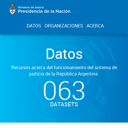
DATOS
ORGANIZACIONES
ACERCA
Datos
Recursos acerca del funcionamiento del sistema de
justicia de la República Argentina.
063
DATASETS