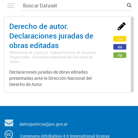
Derecho de autor.
Declaraciones juradas de
csv
obras editadas
xls
Ministerio de Justicia. Subsecretaría de Asuntos
zip
Registrales. Dirección Nacional del Derecho de
Autor
Declaraciones juradas de obras editadas
presentadas ante la Dirección Nacional del
Derecho de Autor
datosjusticia@jus.gov.ar
Commons Attribution 4.0 International license