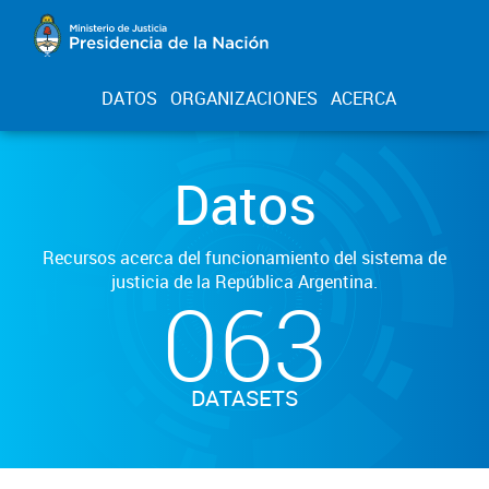
DATOS
ORGANIZACIONES
ACERCA
Datos
Recursos acerca del funcionamiento del sistema de
justicia de la República Argentina.
063
DATASETS