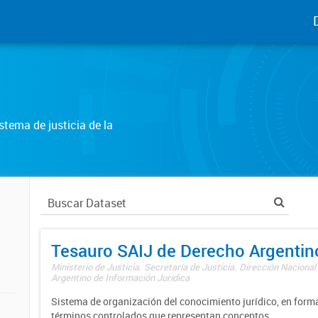
tema de justicia de la
Tesauro SAIJ de Derecho Argentin
Ministerio de Justicia. Secretaría de Justicia. Dirección Nacional
Argentino de Información Jurídica
Sistema de organización del conocimiento jurídico, en forma
términos controlados que representan conceptos.