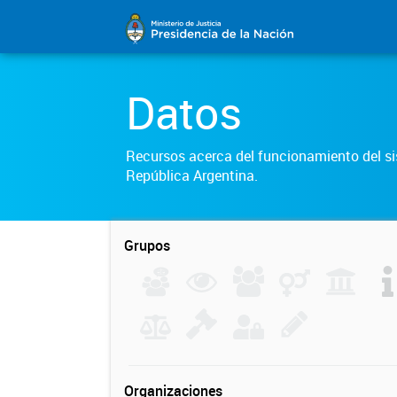
Datos
Recursos acerca del funcionamiento del sis
República Argentina.
Grupos
Organizaciones