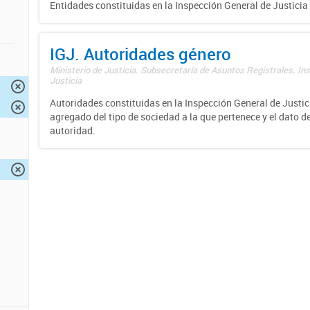
Entidades constituidas en la Inspección General de Justicia 
IGJ. Autoridades género
Ministerio de Justicia. Subsecretaría de Asuntos Registrales. In
Justicia
Autoridades constituidas en la Inspección General de Justici
agregado del tipo de sociedad a la que pertenece y el dato d
autoridad.