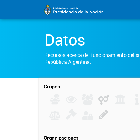
Datos
Recursos acerca del funcionamiento del sis
República Argentina.
Grupos
Organizaciones