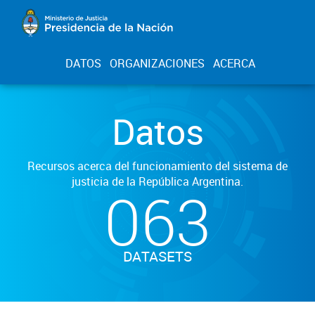
DATOS
ORGANIZACIONES
ACERCA
Datos
Recursos acerca del funcionamiento del sistema de
justicia de la República Argentina.
063
DATASETS