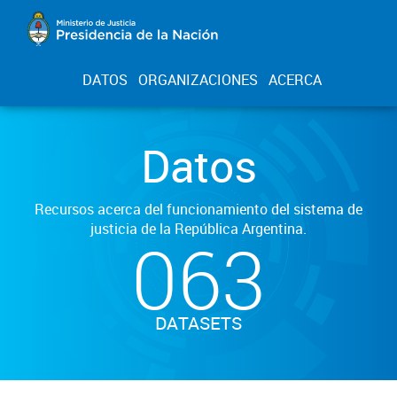
DATOS
ORGANIZACIONES
ACERCA
Datos
Recursos acerca del funcionamiento del sistema de
justicia de la República Argentina.
063
DATASETS