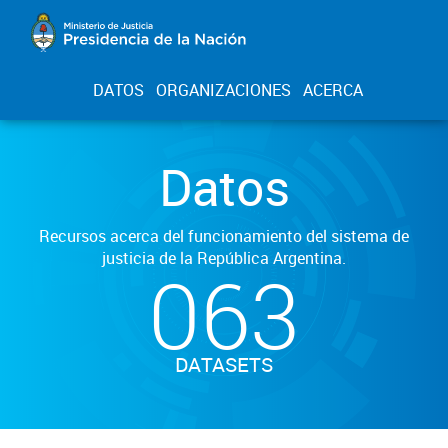
DATOS
ORGANIZACIONES
ACERCA
Datos
Recursos acerca del funcionamiento del sistema de
justicia de la República Argentina.
063
DATASETS