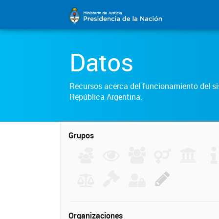
Datos
Recursos acerca del funcionamiento del sis
República Argentina.
Grupos
Organizaciones