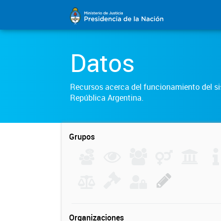
Datos
Recursos acerca del funcionamiento del sis
República Argentina.
Grupos
Organizaciones