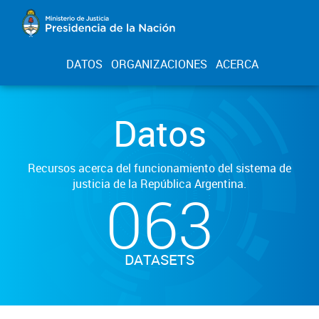
DATOS
ORGANIZACIONES
ACERCA
Datos
Recursos acerca del funcionamiento del sistema de
justicia de la República Argentina.
063
DATASETS