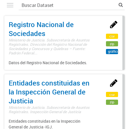
Registro Nacional de
Sociedades
csv
Ministerio de Justicia. Subsecretaría de Asuntos
zip
Registrales. Dirección del Registro Nacional de
Sociedades y Concursos y Quiebras – Fuente:
gráfico
Padrón Federal...
Datos del Registro Nacional de Sociedades.
Entidades constituidas en
la Inspección General de
csv
Justicia
zip
Ministerio de Justicia. Subsecretaría de Asuntos
Registrales. Inspección General de Justicia
Entidades constituidas en la Inspección
General de Justicia -IGJ.