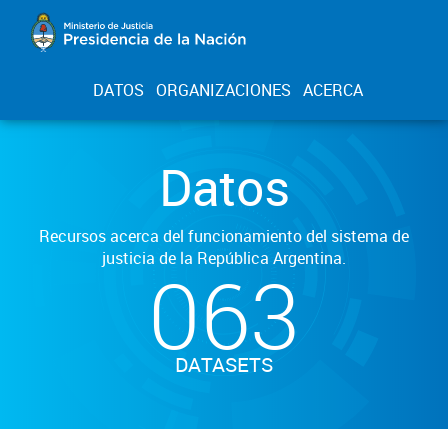
DATOS
ORGANIZACIONES
ACERCA
Datos
Recursos acerca del funcionamiento del sistema de
justicia de la República Argentina.
063
DATASETS