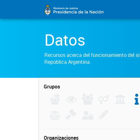
Datos
Recursos acerca del funcionamiento del sis
República Argentina.
Grupos
Organizaciones