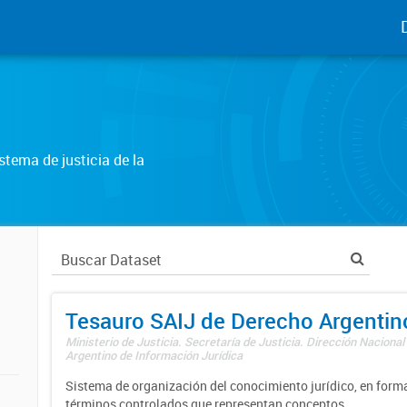
tema de justicia de la
Tesauro SAIJ de Derecho Argentin
Ministerio de Justicia. Secretaría de Justicia. Dirección Nacional
Argentino de Información Jurídica
Sistema de organización del conocimiento jurídico, en forma
términos controlados que representan conceptos.