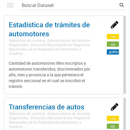
Estadística de trámites de
automotores
csv
Ministerio de Justicia. Subsecretaría de Asuntos
zip
Registrales. Dirección Nacional de los Registros
Nacionales de la Propiedad del Automotor y
gráfico
Créditos ...
Cantidad de automotores 0km inscriptos y
automotores transferidos, discriminados por
año, mes y provincia a la que pertenece el
registro seccional en el cual se inscribió el
trámite.
Transferencias de autos
Ministerio de Justicia. Subsecretaría de Asuntos
Registrales. Dirección Nacional de los Registros
csv
Nacionales de la Propiedad del Automotor y
zip
Créditos ...