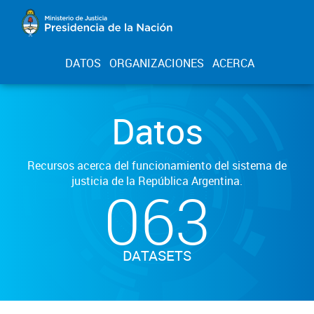
DATOS
ORGANIZACIONES
ACERCA
Datos
Recursos acerca del funcionamiento del sistema de
justicia de la República Argentina.
063
DATASETS