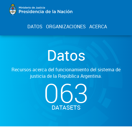
DATOS
ORGANIZACIONES
ACERCA
Datos
Recursos acerca del funcionamiento del sistema de
justicia de la República Argentina.
063
DATASETS