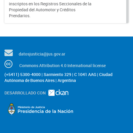
inscriptos en los Registros Seccionales de la
Propiedad del Automotor y Créditos
Prendarios.
datosjusticia@jus.gov.ar
Commons Attribution 4.0 International license
(+5411) 5300-4000 | Sarmiento 329 | C 1041 AAG | Ciudad
Autónoma de Buenos Aires | Argentina
DESARROLLADO CON