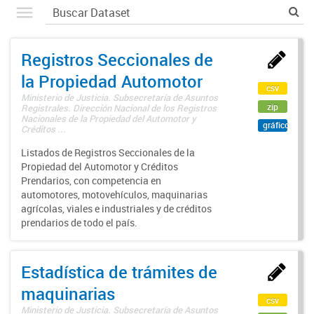
Registros Seccionales de
la Propiedad Automotor
csv
Ministerio de Justicia. Subsecretaría de Asuntos
zip
Registrales. Dirección Nacional de los Registros
Nacionales de la Propiedad del Automotor y
gráfico
Créditos ...
Listados de Registros Seccionales de la
Propiedad del Automotor y Créditos
Prendarios, con competencia en
automotores, motovehículos, maquinarias
agrícolas, viales e industriales y de créditos
prendarios de todo el país.
Estadística de trámites de
maquinarias
csv
Ministerio de Justicia. Subsecretaría de Asuntos