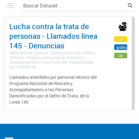
Lucha contra la trata de
personas - Llamados línea
csv
145 - Denuncias
gráfico
Ministerio de Justicia. Subsecretaría de Política
zip
Criminal. Programa Nacional de Rescate y
Acompañamiento a las Personas Damnificadas
por el Delito de...
Llamados atendidos por personal técnico del
Programa Nacional de Rescate y
Acompañamiento a las Personas
Damnificadas por el Delito de Trata, de la
Línea 145.