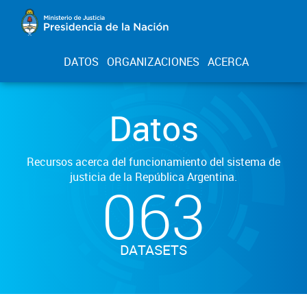
DATOS
ORGANIZACIONES
ACERCA
Datos
Recursos acerca del funcionamiento del sistema de
justicia de la República Argentina.
063
DATASETS