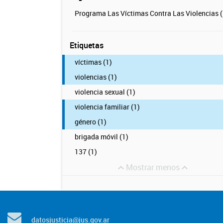
Programa Las Víctimas Contra Las Violencias (
Etiquetas
víctimas (1)
violencias (1)
violencia sexual (1)
violencia familiar (1)
género (1)
brigada móvil (1)
137 (1)
Mostrar menos
datosjusticia@jus.gov.ar