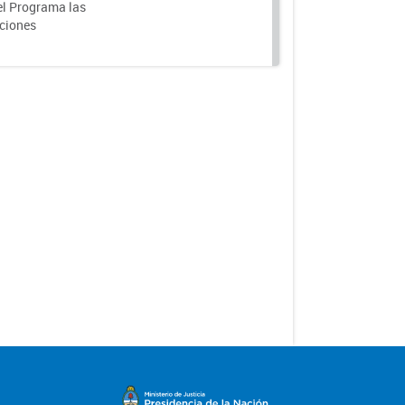
el Programa las
nciones