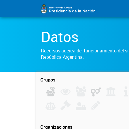
Datos
Recursos acerca del funcionamiento del sis
República Argentina.
Grupos
Organizaciones