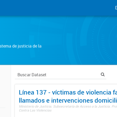
tema de justicia de la
Línea 137 - víctimas de violencia fa
llamados e intervenciones domicili
Ministerio de Justicia. Subsecretaría de Acceso a la Justicia. P
Contra Las Violencias