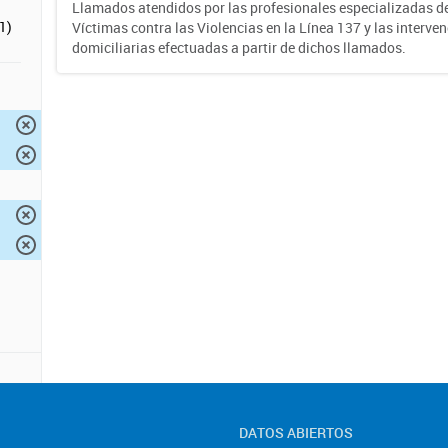
Llamados atendidos por las profesionales especializadas d
1)
Víctimas contra las Violencias en la Línea 137 y las interve
domiciliarias efectuadas a partir de dichos llamados.
DATOS ABIERTOS