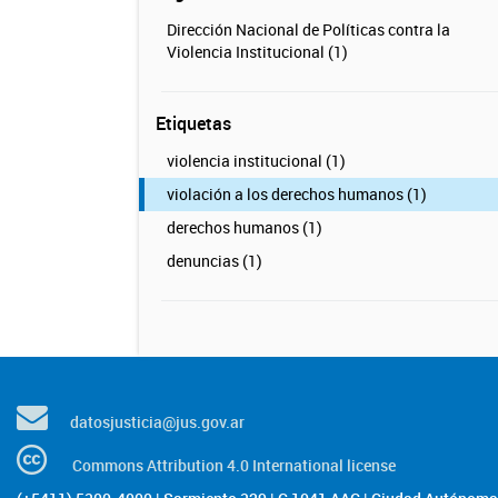
Dirección Nacional de Políticas contra la
Violencia Institucional (1)
Etiquetas
violencia institucional (1)
violación a los derechos humanos (1)
derechos humanos (1)
denuncias (1)
datosjusticia@jus.gov.ar
Commons Attribution 4.0 International license