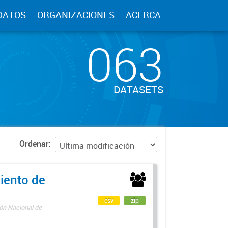
DATOS
ORGANIZACIONES
ACERCA
063
DATASETS
Ordenar
iento de
csv
zip
ón Nacional de