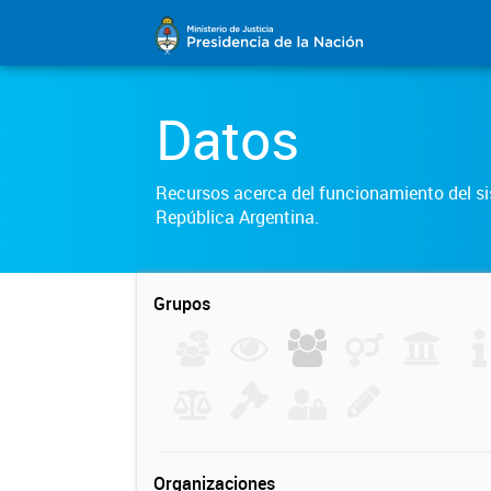
Datos
Recursos acerca del funcionamiento del sis
República Argentina.
Grupos
Organizaciones