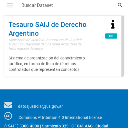
Tesauro SAIJ de Derecho
Argentino
rdf
Ministerio de Justicia. Secretaría de Justicia.
Dirección Nacional del Sistema Argentino de
Información Jurídica
Sistema de organización del conocimiento
jurídico, en forma de lista de términos
controlados que representan conceptos.
datosjusticia@jus.gov.ar
Commons Attribution 4.0 International license
(+5411) 5300-4000 | Sarmiento 329 | C 1041 AAG | Ciudad