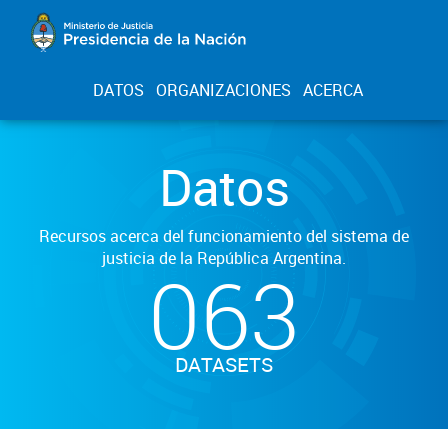
DATOS
ORGANIZACIONES
ACERCA
Datos
Recursos acerca del funcionamiento del sistema de
justicia de la República Argentina.
063
DATASETS