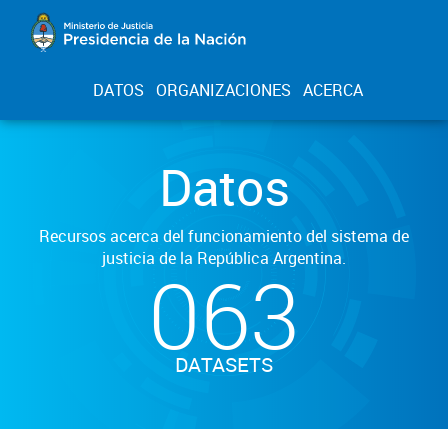
DATOS
ORGANIZACIONES
ACERCA
Datos
Recursos acerca del funcionamiento del sistema de
justicia de la República Argentina.
063
DATASETS