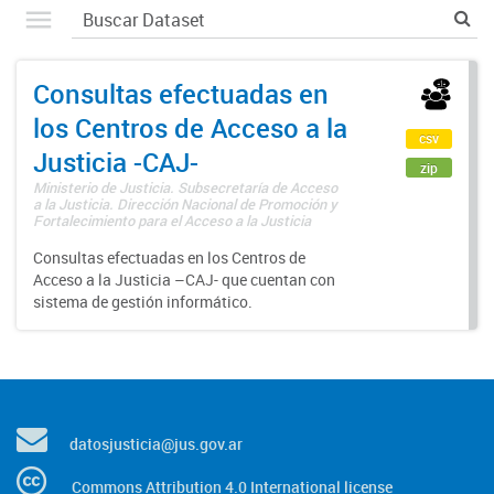
Consultas efectuadas en
los Centros de Acceso a la
csv
Justicia -CAJ-
zip
Ministerio de Justicia. Subsecretaría de Acceso
a la Justicia. Dirección Nacional de Promoción y
Fortalecimiento para el Acceso a la Justicia
Consultas efectuadas en los Centros de
Acceso a la Justicia –CAJ- que cuentan con
sistema de gestión informático.
datosjusticia@jus.gov.ar
Commons Attribution 4.0 International license