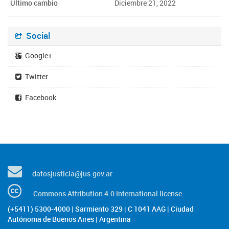
Último cambio
Diciembre 21, 2022
Social
Google+
Twitter
Facebook
datosjusticia@jus.gov.ar
Commons Attribution 4.0 International license
(+5411) 5300-4000 | Sarmiento 329 | C 1041 AAG | Ciudad
Autónoma de Buenos Aires | Argentina